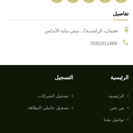
تفاصيل
عجمان، الراشدية2 ، مبنى بناية الأندلس
0581011469
الرئيسية
التسجيل
الرئيسية
تسجيل الشركات
من نحن
تسجيل حاملي البطاقة
تواصل معنا