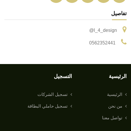
تفاصيل
l_4_design@
0562352441
الرئيسية
التسجيل
الرئيسية
تسجيل الشركات
من نحن
تسجيل حاملي البطاقة
تواصل معنا