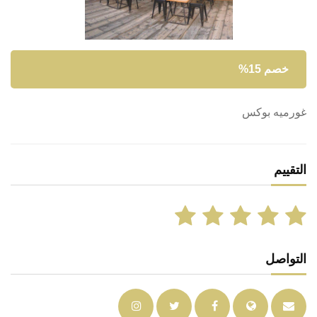
خصم 15%
غورميه بوكس
التقييم
التواصل