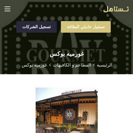
تسجيل حاملي البطاقة
تسجيل الشركات
غورميه بوكس
الرئيسية
المطاعم و الكافيهات
غورميه بوكس