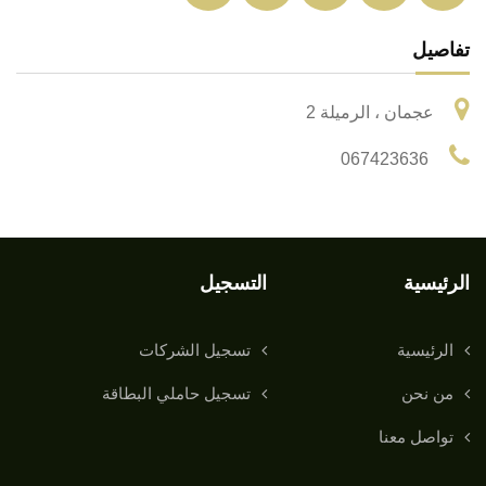
تفاصيل
عجمان ، الرميلة 2
067423636
الرئيسية
التسجيل
الرئيسية
تسجيل الشركات
من نحن
تسجيل حاملي البطاقة
تواصل معنا