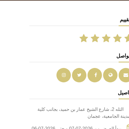
قييم
تواصل
اصيل
التله 2، شارع الشيخ عمار بن حميد، بجانب كلية
دينة الجامعية، عجمان
يبدأ العرض من 2026-07-07 و حتى 2026-07-06