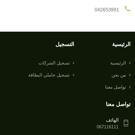
042653991
الرئيسية
التسجيل
الرئيسية
تسجيل الشركات
من نحن
تسجيل حاملي البطاقة
تواصل معنا
تواصل معنا
الهاتف
067116111