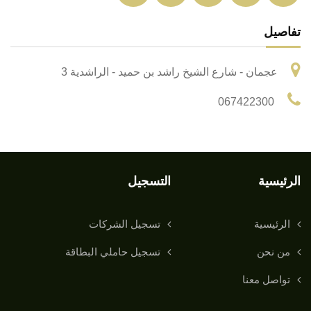
تفاصيل
عجمان - شارع الشيخ راشد بن حميد - الراشدية 3
067422300
الرئيسية
التسجيل
الرئيسية
تسجيل الشركات
من نحن
تسجيل حاملي البطاقة
تواصل معنا